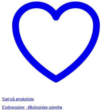
Sæt på ønskeliste
Endivespirer · Økologiske spirefrø