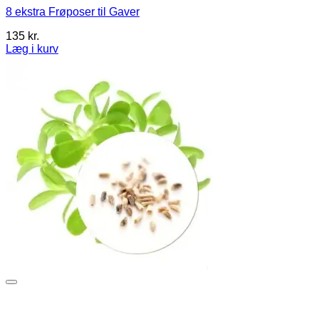
8 ekstra Frøposer til Gaver
135
kr.
Læg i kurv
Dette
vare
har
flere
varianter.
Mulighederne
kan
vælges
på
varesiden