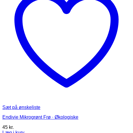
Sæt på ønskeliste
Endivie Mikrogrønt Frø · Økologiske
45
kr.
Læg i kurv