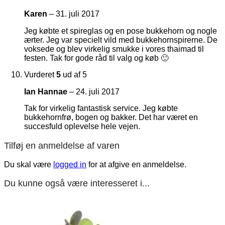
Karen
–
31. juli 2017
Jeg købte et spireglas og en pose bukkehorn og nogle
ærter. Jeg var specielt vild med bukkehornspirerne. De
voksede og blev virkelig smukke i vores thaimad til
festen. Tak for gode råd til valg og køb 🙂
Vurderet
5
ud af 5
Ian Hannae
–
24. juli 2017
Tak for virkelig fantastisk service. Jeg købte
bukkehornfrø, bogen og bakker. Det har været en
succesfuld oplevelse hele vejen.
Tilføj en anmeldelse af varen
Du skal være
logged in
for at afgive en anmeldelse.
Du kunne også være interesseret i...