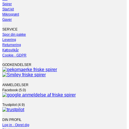
Spirer
Start kit
Mikrogrønt
Gaver
SERVICE
Spor din pakke
Levering
Returnering
Købsvilkår
Cookie · GDPR
GODKENDELSER
ANMELDELSER
Facebook (5.0)
Trustpilot (4.9)
DIN PROFIL
Log in · Opret dig