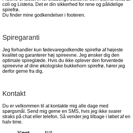
coli og Listeria. Det er din sikkerhed for rene og pålidelige
spirefrø.
Du finder mine godkendelser i footeren.
Spiregaranti
Jeg forhandler kun fødevaregodkendte spirefrø af højeste
kvalitet og garanterer høj spireevne. Jeg ønsker dig den
optimale spireglæde. Hvis du ikke oplever den forventede
spireevne af dine økologiske bukkehorn spirefrø, hører jeg
derfor gerne fra dig.
Kontakt
Du er velkommen til at kontakte mig alle dage med
spørgsmål. Send mig gerne en SMS, hvis jeg ikke svarer
straks på chat eller telefon. Så vender jeg tilbage i løbet af en
halv time.
Vægt
N/A