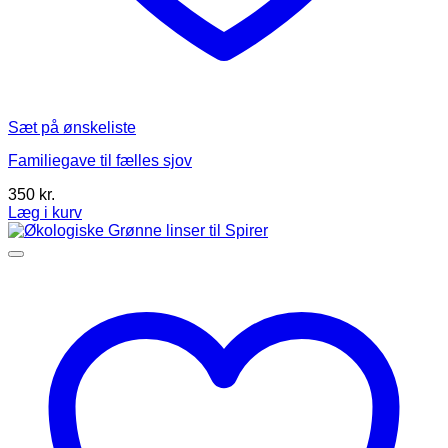
Sæt på ønskeliste
Familiegave til fælles sjov
350
kr.
Læg i kurv