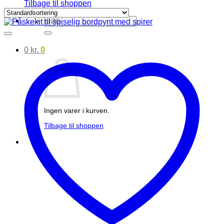
Tilbage til shoppen
Søg
efter:
0
kr.
0
Ingen varer i kurven.
Tilbage til shoppen