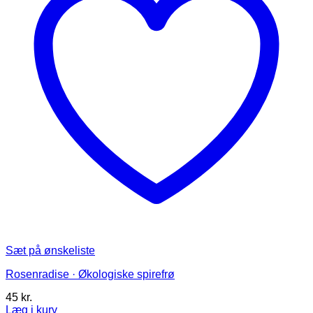
Sæt på ønskeliste
Rosenradise · Økologiske spirefrø
45
kr.
Læg i kurv