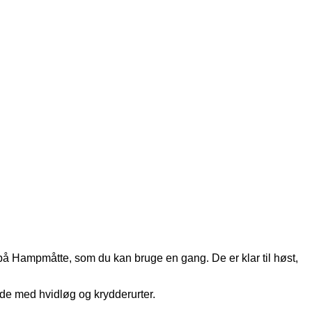
 på Hampmåtte, som du kan bruge en gang. De er klar til høst,
de med hvidløg og krydderurter.