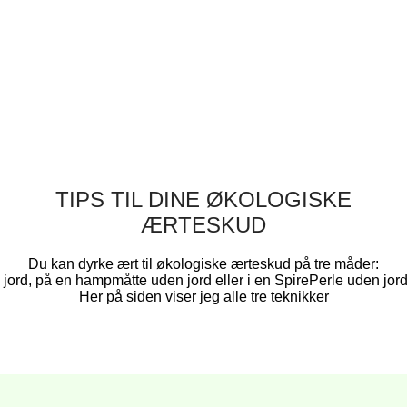
TIPS TIL DINE ØKOLOGISKE
ÆRTESKUD
Du kan dyrke ært til økologiske ærteskud på tre måder:
I jord, på en hampmåtte uden jord eller i en SpirePerle uden jord
Her på siden viser jeg alle tre teknikker