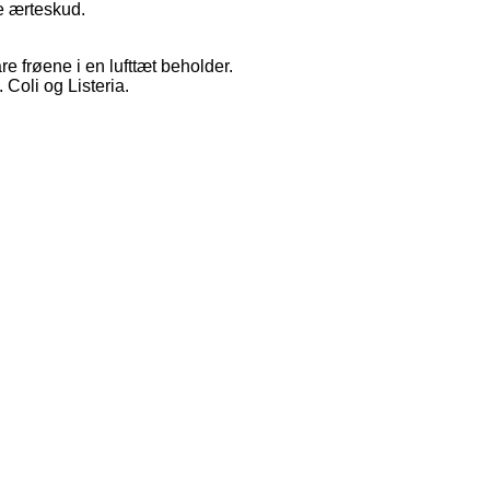
e ærteskud.
e frøene i en lufttæt beholder.
Coli og Listeria.