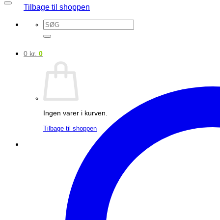
Tilbage til shoppen
Søg
efter:
0
kr.
0
Ingen varer i kurven.
Tilbage til shoppen