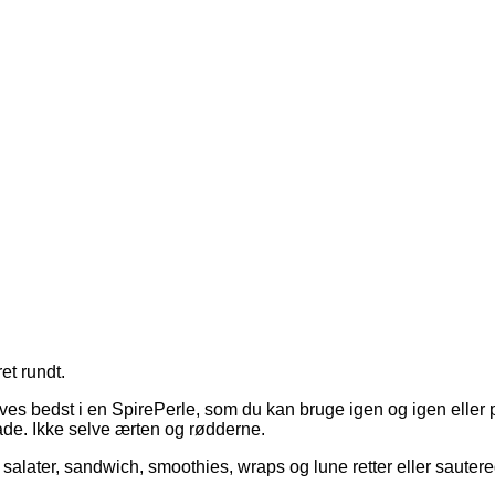
et rundt.
rives bedst i en SpirePerle, som du kan bruge igen og igen eller
lade. Ikke selve ærten og rødderne.
alater, sandwich, smoothies, wraps og lune retter eller sautere