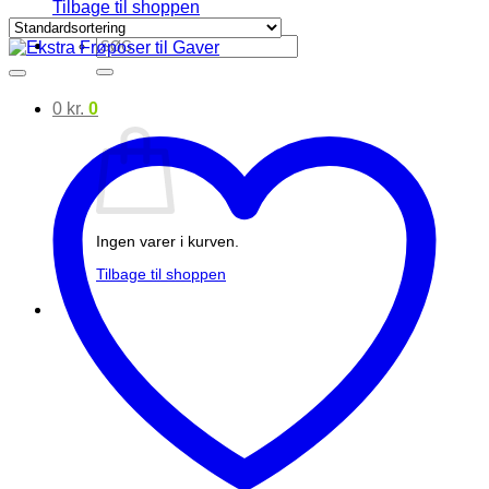
Tilbage til shoppen
Søg
efter:
0
kr.
0
Ingen varer i kurven.
Tilbage til shoppen