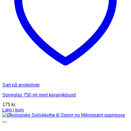
Sæt på ønskeliste
Spireglas 750 ml med keramikbund
175
kr.
Læg i kurv