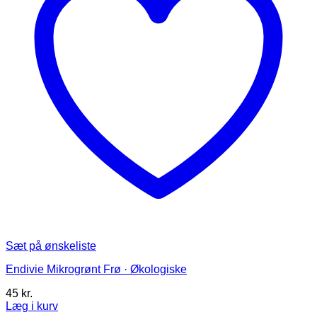
Sæt på ønskeliste
Endivie Mikrogrønt Frø · Økologiske
45
kr.
Læg i kurv