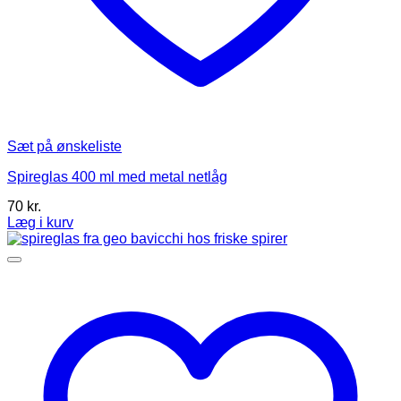
Sæt på ønskeliste
Spireglas 400 ml med metal netlåg
70
kr.
Læg i kurv