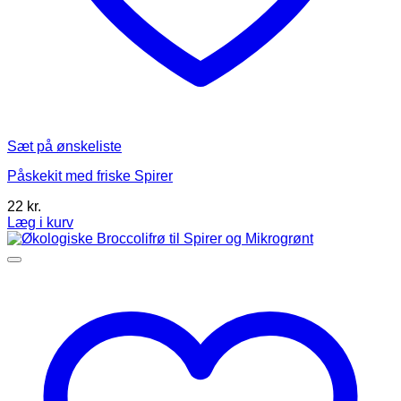
Sæt på ønskeliste
Påskekit med friske Spirer
22
kr.
Læg i kurv
Dette
vare
har
flere
varianter.
Mulighederne
kan
vælges
på
varesiden