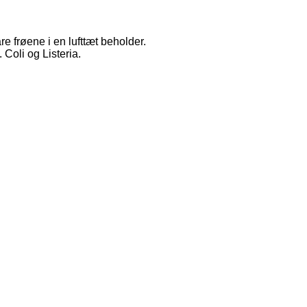
e frøene i en lufttæt beholder.
Coli og Listeria.