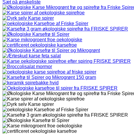
Sæt på ønskeliste