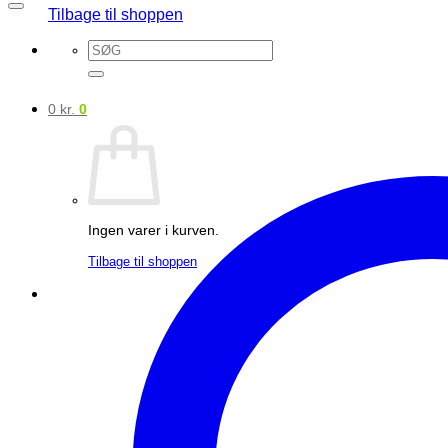
Tilbage til shoppen
Søg
efter:
0
kr.
0
Ingen varer i kurven.
Tilbage til shoppen