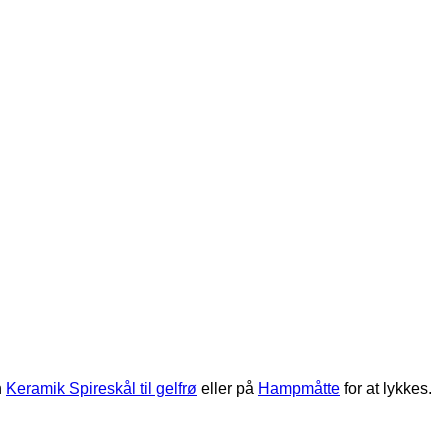
n
Keramik Spireskål til gelfrø
eller på
Hampmåtte
for at lykkes.