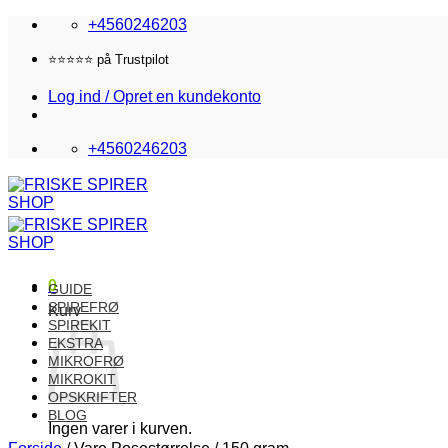
Fortsæt
+4560246203
til
indhold
Fri fragt i DK over 870,-
Log ind / Opret en kundekonto
+4560246203
0
GUIDE
SPIREFRØ
Kurv
SPIREKIT
EKSTRA
MIKROFRØ
MIKROKIT
OPSKRIFTER
BLOG
Ingen varer i kurven.
Forside
/
Vare Posestørrelse
/
150 gram