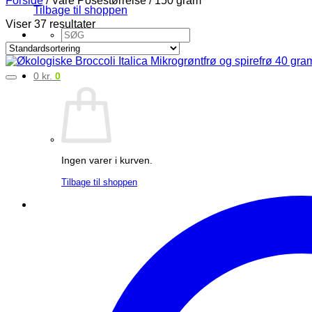
Tilbage til shoppen
Viser 37 resultater
Søg
efter:
0
kr.
0
Ingen varer i kurven.
Tilbage til shoppen