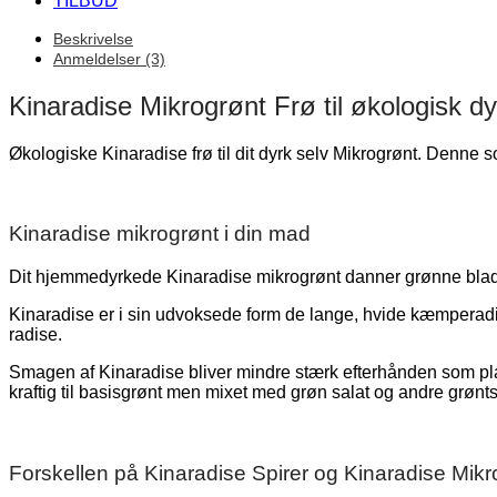
TILBUD
Beskrivelse
Anmeldelser (3)
Kinaradise Mikrogrønt Frø til økologisk d
Økologiske Kinaradise frø til dit dyrk selv Mikrogrønt. Denne so
Kinaradise mikrogrønt i din mad
Dit hjemmedyrkede Kinaradise mikrogrønt danner grønne blade
Kinaradise er i sin udvoksede form de lange, hvide kæmperadi
radise.
Smagen af Kinaradise bliver mindre stærk efterhånden som plant
kraftig til basisgrønt men mixet med grøn salat og andre grønt
Forskellen på Kinaradise Spirer og Kinaradise Mikr