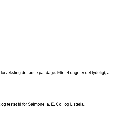
forveksling de første par dage. Efter 4 dage er det tydeligt, at
 testet fri for Salmonella, E. Coli og Listeria.