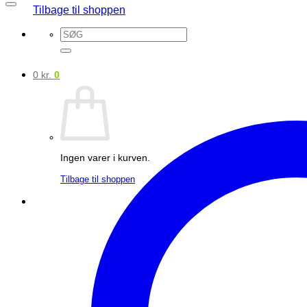
Tilbage til shoppen
Søg
efter:
0
kr.
0
Ingen varer i kurven.
Tilbage til shoppen