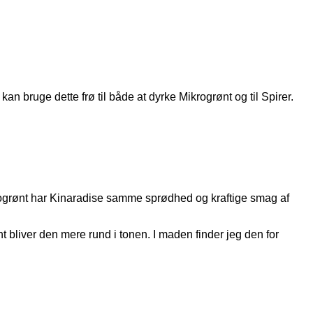
an bruge dette frø til både at dyrke Mikrogrønt og til Spirer.
krogrønt har Kinaradise samme sprødhed og kraftige smag af
 bliver den mere rund i tonen. I maden finder jeg den for