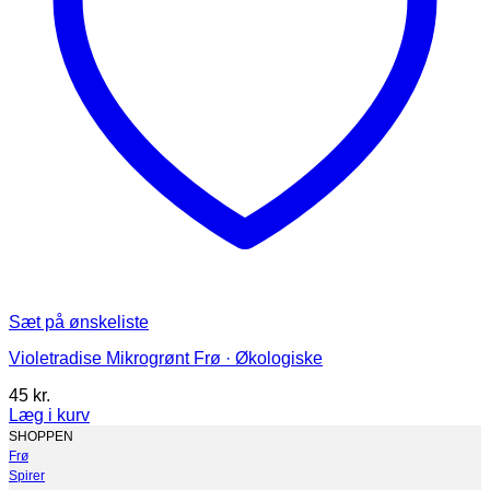
Sæt på ønskeliste
Violetradise Mikrogrønt Frø · Økologiske
45
kr.
Læg i kurv
Dette
SHOPPEN
vare
Frø
har
Spirer