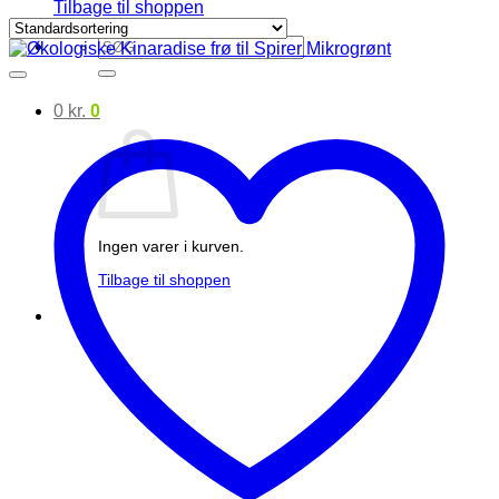
Tilbage til shoppen
Søg
efter:
0
kr.
0
Ingen varer i kurven.
Tilbage til shoppen