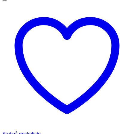
Sæt på ønskeliste