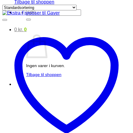
Tilbage til shoppen
Søg
efter:
0
kr.
0
Ingen varer i kurven.
Tilbage til shoppen