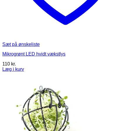
Sæt på ønskeliste
Mikrogrønt LED hvidt vækstlys
110
kr.
Læg i kurv