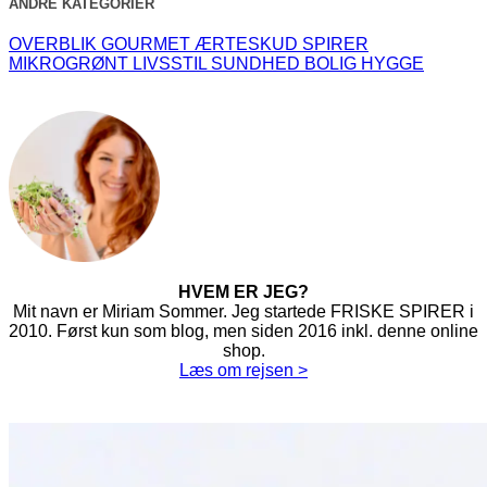
ANDRE KATEGORIER
OVERBLIK
GOURMET
ÆRTESKUD
SPIRER
MIKROGRØNT
LIVSSTIL
SUNDHED
BOLIG
HYGGE
HVEM ER JEG?
Mit navn er Miriam Sommer. Jeg startede FRISKE SPIRER i
2010. Først kun som blog, men siden 2016 inkl. denne online
shop.
Læs om rejsen >