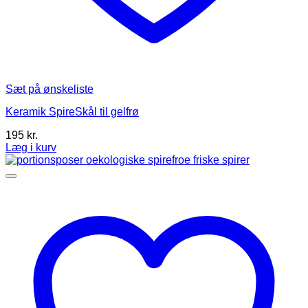
Sæt på ønskeliste
Keramik SpireSkål til gelfrø
195
kr.
Læg i kurv