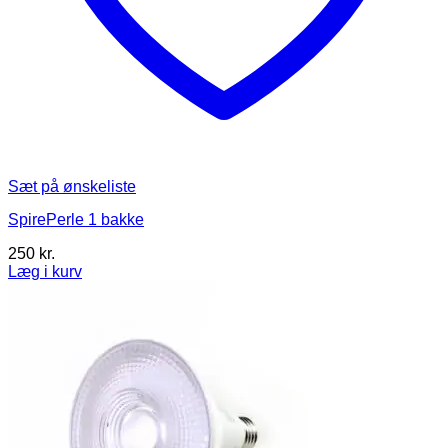
Sæt på ønskeliste
SpirePerle 1 bakke
250
kr.
Læg i kurv