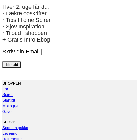
Hver 2. uge får du:
·
Lækre opskrifter
·
Tips til dine Spirer
·
Sjov Inspiration
·
Tilbud i shoppen
+
Gratis íntro Ebog
Skriv din Email
SHOPPEN
Frø
Spirer
Start kit
Mikrogrønt
Gaver
SERVICE
Spor din pakke
Levering
Returnering