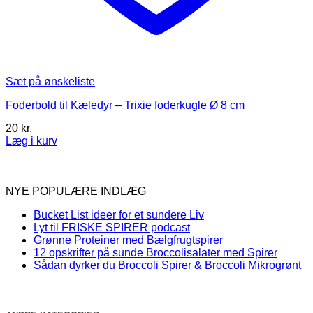
Sæt på ønskeliste
Foderbold til Kæledyr – Trixie foderkugle Ø 8 cm
20
kr.
Læg i kurv
NYE POPULÆRE INDLÆG
Bucket List ideer for et sundere Liv
Lyt til FRISKE SPIRER podcast
Grønne Proteiner med Bælgfrugtspirer
12 opskrifter på sunde Broccolisalater med Spirer
Sådan dyrker du Broccoli Spirer & Broccoli Mikrogrønt