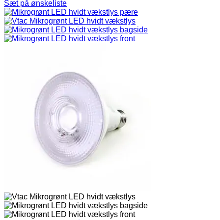
Sæt på ønskeliste