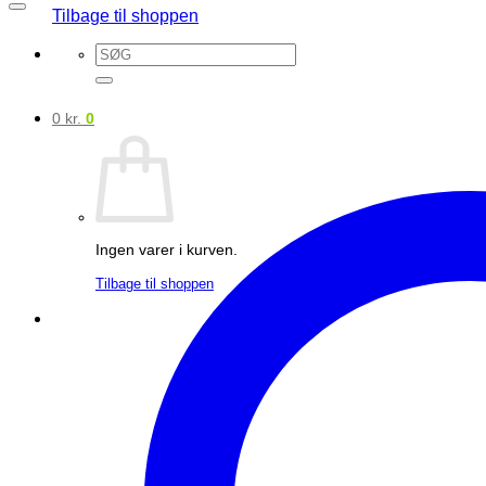
Tilbage til shoppen
Søg
efter:
0
kr.
0
Ingen varer i kurven.
Tilbage til shoppen