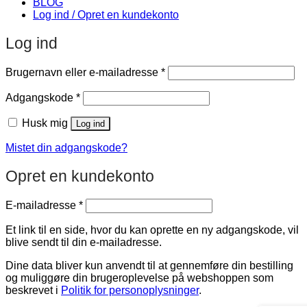
Log ind / Opret en kundekonto
Log ind
Påkrævet
Brugernavn eller e-mailadresse
*
Påkrævet
Adgangskode
*
Husk mig
Log ind
Mistet din adgangskode?
Opret en kundekonto
Påkrævet
E-mailadresse
*
Et link til en side, hvor du kan oprette en ny adgangskode, vil
blive sendt til din e-mailadresse.
Dine data bliver kun anvendt til at gennemføre din bestilling
og muliggøre din brugeroplevelse på webshoppen som
beskrevet i
Politik for personoplysninger
.