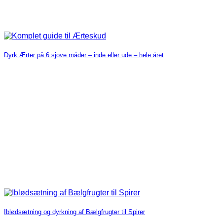
Dyrk Ærter på 6 sjove måder – inde eller ude – hele året
Iblødsætning og dyrkning af Bælgfrugter til Spirer