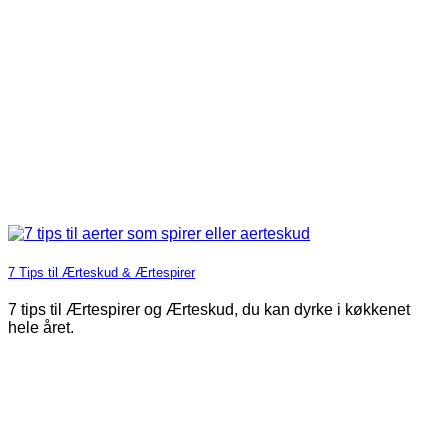
7 Tips til Ærteskud & Ærtespirer
7 tips til Ærtespirer og Ærteskud, du kan dyrke i køkkenet
hele året.