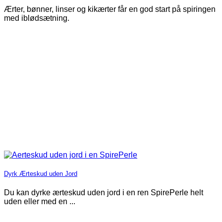
Ærter, bønner, linser og kikærter får en god start på spiringen
med iblødsætning.
Dyrk Ærteskud uden Jord
Du kan dyrke ærteskud uden jord i en ren SpirePerle helt
uden eller med en ...