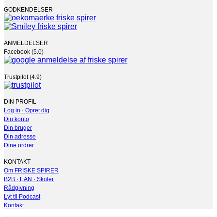
GODKENDELSER
ANMELDELSER
Facebook (5.0)
Trustpilot (4.9)
DIN PROFIL
Log in · Opret dig
Din konto
Din bruger
Din adresse
Dine ordrer
KONTAKT
Om FRISKE SPIRER
B2B · EAN · Skoler
Rådgivning
Lyt til Podcast
Kontakt