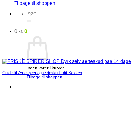
Tilbage til shoppen
Søg
efter:
0
kr.
0
Ingen varer i kurven.
Guide til Ærtespirer og Ærteskud i dit Køkken
Tilbage til shoppen