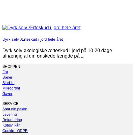
Dyrk selv Ærteskud i jord hele året
Dyrk selv økologiske ærteskud i jord på 10-20 dage
afhængig af din ønskede længde på ...
SHOPPEN
Frø
Spirer
Start kit
Mikrogrønt
Gaver
SERVICE
Spor din pakke
Levering
Returnering
Købsvilkår
Cookie · GDPR