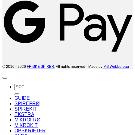
© 2010 - 2026
FRISKE SPIRER.
All rights reserved · Made by
MS Webbureau
Søg
efter:
GUIDE
SPIREFRØ
SPIREKIT
EKSTRA
MIKROFRØ
MIKROKIT
OPSKRIFTER
BLOG