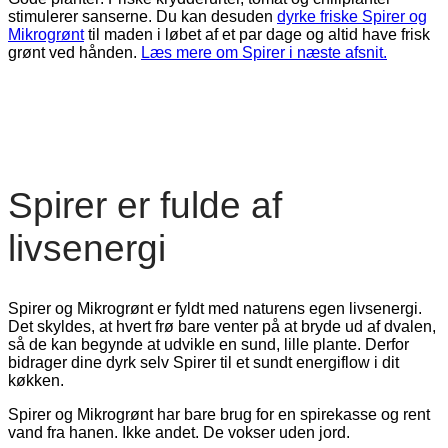
stimulerer sanserne. Du kan desuden
dyrke friske Spirer og
Mikrogrønt
til maden i løbet af et par dage og altid have frisk
grønt ved hånden.
Læs mere om Spirer i næste afsnit.
Spirer er fulde af
livsenergi
Spirer og Mikrogrønt er fyldt med naturens egen livsenergi.
Det skyldes, at hvert frø bare venter på at bryde ud af dvalen,
så de kan begynde at udvikle en sund, lille plante. Derfor
bidrager dine dyrk selv Spirer til et sundt energiflow i dit
køkken.
Spirer og Mikrogrønt har bare brug for en spirekasse og rent
vand fra hanen. Ikke andet. De vokser uden jord.