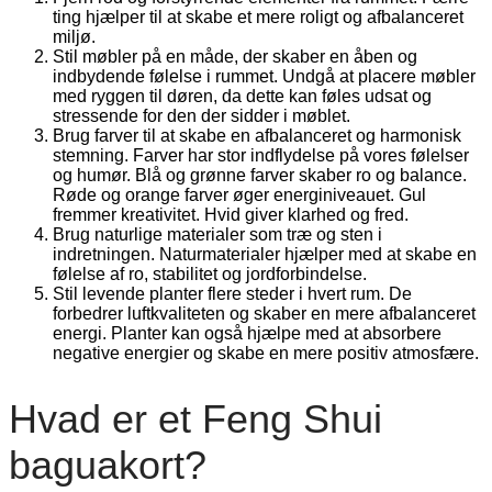
ting hjælper til at skabe et mere roligt og afbalanceret
miljø.
Stil møbler på en måde, der skaber en åben og
indbydende følelse i rummet. Undgå at placere møbler
med ryggen til døren, da dette kan føles udsat og
stressende for den der sidder i møblet.
Brug farver til at skabe en afbalanceret og harmonisk
stemning. Farver har stor indflydelse på vores følelser
og humør. Blå og grønne farver skaber ro og balance.
Røde og orange farver øger energiniveauet. Gul
fremmer kreativitet. Hvid giver klarhed og fred.
Brug naturlige materialer som træ og sten i
indretningen. Naturmaterialer hjælper med at skabe en
følelse af ro, stabilitet og jordforbindelse.
Stil levende planter flere steder i hvert rum. De
forbedrer luftkvaliteten og skaber en mere afbalanceret
energi. Planter kan også hjælpe med at absorbere
negative energier og skabe en mere positiv atmosfære.
Hvad er et Feng Shui
baguakort?