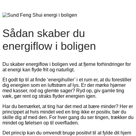
Sådan skaber du
energiflow i boligen
Du skaber energiflow i boligen ved at fjerne forhindringer for
at energi kan flyde frit og naturligt.
Et godt tip til at finde ‘energihuller’ i et rum er, at du forestiller
dig energien som en luftstrøm af lys. Er der mørke hjørner
med kasser, rod og glemte sager? Ryd op, giv gamle ting
væk, gør rent og straks flyder energien igen.
Har du bemærket, at ting har det med at bære minder? Her er
princippet at hvis mindet ved en ting ikke er positiv, bør du
skille dig af med den. For hver gang du ser tingen, trækker du
mindet og følelsen op til overfladen.
Det princip kan du omvendt bruge positivt til at fylde dit hjem