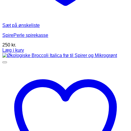
Sæt på ønskeliste
SpirePerle spirekasse
250
kr.
Læg i kurv