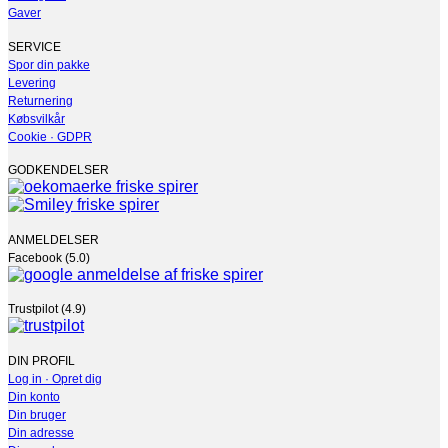
Gaver
SERVICE
Spor din pakke
Levering
Returnering
Købsvilkår
Cookie · GDPR
GODKENDELSER
ANMELDELSER
Facebook (5.0)
Trustpilot (4.9)
DIN PROFIL
Log in · Opret dig
Din konto
Din bruger
Din adresse
Dine ordrer