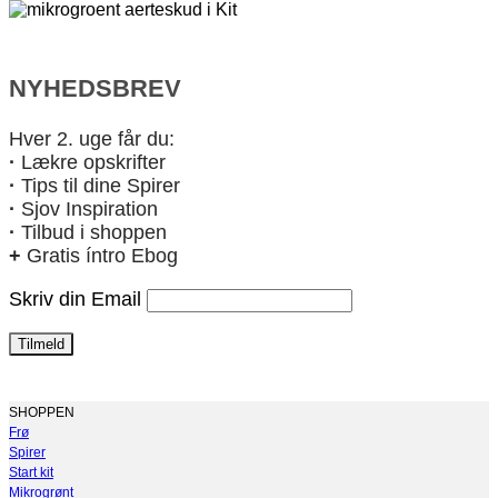
NYHEDSBREV
Hver 2. uge får du:
·
Lækre opskrifter
·
Tips til dine Spirer
·
Sjov Inspiration
·
Tilbud i shoppen
+
Gratis íntro Ebog
Skriv din Email
SHOPPEN
Frø
Spirer
Start kit
Mikrogrønt