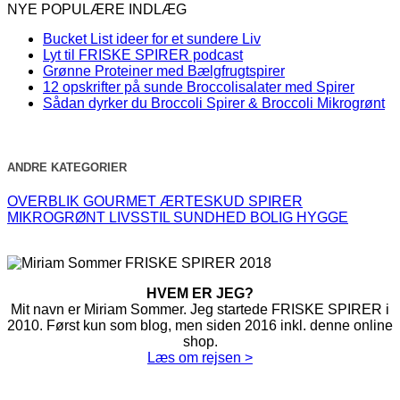
NYE POPULÆRE INDLÆG
Bucket List ideer for et sundere Liv
Lyt til FRISKE SPIRER podcast
Grønne Proteiner med Bælgfrugtspirer
12 opskrifter på sunde Broccolisalater med Spirer
Sådan dyrker du Broccoli Spirer & Broccoli Mikrogrønt
ANDRE KATEGORIER
OVERBLIK
GOURMET
ÆRTESKUD
SPIRER
MIKROGRØNT
LIVSSTIL
SUNDHED
BOLIG
HYGGE
HVEM ER JEG?
Mit navn er Miriam Sommer. Jeg startede FRISKE SPIRER i
2010. Først kun som blog, men siden 2016 inkl. denne online
shop.
Læs om rejsen >