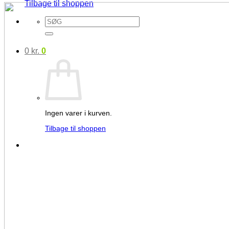
Tilbage til shoppen
Søg
efter:
0
kr.
0
Ingen varer i kurven.
Tilbage til shoppen