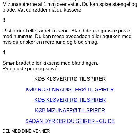
Mizunaspirerne af 1 mm over vattet. Du kan spise stængel og
blade. Vat og rødder må du kassere.
3
Rist brødet eller anret kiksene. Bland den veganske postej
med hummus. Du kan mose avocadoen eller agurken med,
hvis du ønsker en mere rund og blød smag.
4
Smør brødet eller kiksene med blandingen.
Pynt med spirer og servér.
KØB KLØVERFRØ TIL SPIRER
KØB ROSENRADISEFRØ TIL SPIRER
KØB KLØVERFRØ TIL SPIRER
KØB MIZUNAFRØ TIL SPIRER
SÅDAN DYRKER DU SPIRER - GUIDE
DEL MED DINE VENNER