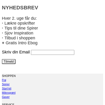
NYHEDSBREV
Hver 2. uge får du:
·
Lækre opskrifter
·
Tips til dine Spirer
·
Sjov Inspiration
·
Tilbud i shoppen
+
Gratis íntro Ebog
Skriv din Email
SHOPPEN
Frø
Spirer
Start kit
Mikrogrønt
Gaver
SERVICE