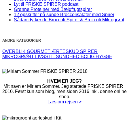
Lyt til FRISKE SPIRER podcast
Grønne Proteiner med Bælgfrugtspirer
12 opskrifter på sunde Broccolisalater med Spirer
Sådan dyrker du Broccoli Spirer & Broccoli Mikrogrønt
ANDRE KATEGORIER
OVERBLIK
GOURMET
ÆRTESKUD
SPIRER
MIKROGRØNT
LIVSSTIL
SUNDHED
BOLIG
HYGGE
HVEM ER JEG?
Mit navn er Miriam Sommer. Jeg startede FRISKE SPIRER i
2010. Først kun som blog, men siden 2016 inkl. denne online
shop.
Læs om rejsen >