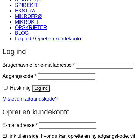
SPIREKIT
EKSTRA
MIKROFRØ
MIKROKIT
OPSKRIFTER
BLOG
Log ind / Opret en kundekonto
Log ind
Påkrævet
Brugernavn eller e-mailadresse
*
Påkrævet
Adgangskode
*
Husk mig
Log ind
Mistet din adgangskode?
Opret en kundekonto
Påkrævet
E-mailadresse
*
Et link til en side, hvor du kan oprette en ny adgangskode, vil