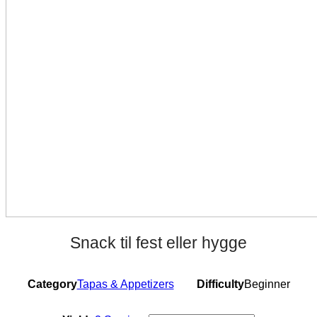
Snack til fest eller hygge
Category
Tapas & Appetizers
Difficulty
Beginner