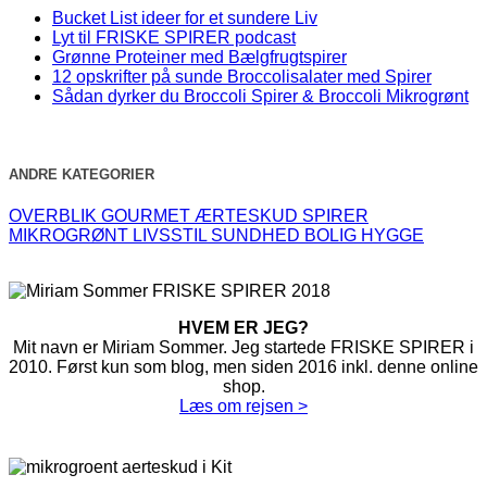
Bucket List ideer for et sundere Liv
Lyt til FRISKE SPIRER podcast
Grønne Proteiner med Bælgfrugtspirer
12 opskrifter på sunde Broccolisalater med Spirer
Sådan dyrker du Broccoli Spirer & Broccoli Mikrogrønt
ANDRE KATEGORIER
OVERBLIK
GOURMET
ÆRTESKUD
SPIRER
MIKROGRØNT
LIVSSTIL
SUNDHED
BOLIG
HYGGE
HVEM ER JEG?
Mit navn er Miriam Sommer. Jeg startede FRISKE SPIRER i
2010. Først kun som blog, men siden 2016 inkl. denne online
shop.
Læs om rejsen >