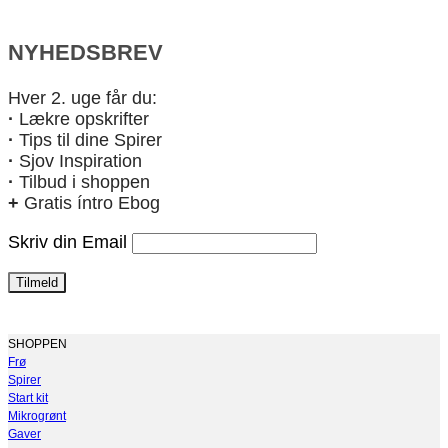
NYHEDSBREV
Hver 2. uge får du:
·
Lækre opskrifter
·
Tips til dine Spirer
·
Sjov Inspiration
·
Tilbud i shoppen
+
Gratis íntro Ebog
Skriv din Email
SHOPPEN
Frø
Spirer
Start kit
Mikrogrønt
Gaver