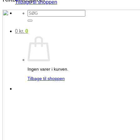
Tilbage til shoppen
Søg
efter:
0
kr.
0
Ingen varer i kurven.
Tilbage til shoppen