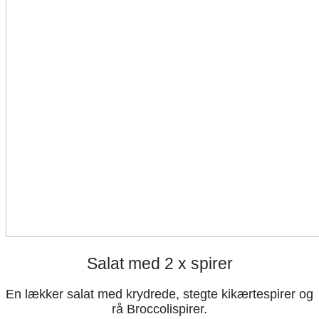
Salat med 2 x spirer
En lækker salat med krydrede, stegte kikærtespirer og
rå Broccolispirer.