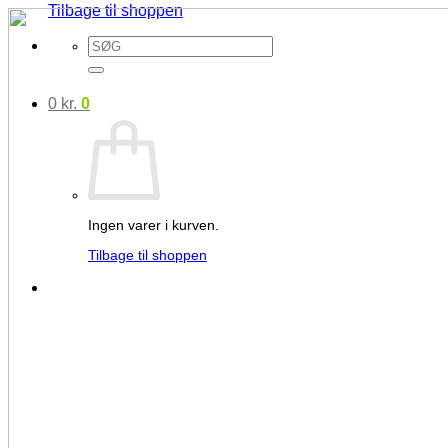
Tilbage til shoppen
Søg
efter:
0
kr.
0
Ingen varer i kurven.
Tilbage til shoppen