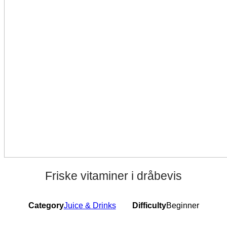
Friske vitaminer i dråbevis
Category
Juice & Drinks
Difficulty
Beginner