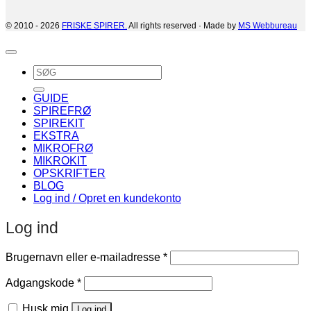
© 2010 - 2026
FRISKE SPIRER.
All rights reserved · Made by
MS Webbureau
Søg
efter:
GUIDE
SPIREFRØ
SPIREKIT
EKSTRA
MIKROFRØ
MIKROKIT
OPSKRIFTER
BLOG
Log ind / Opret en kundekonto
Log ind
Påkrævet
Brugernavn eller e-mailadresse
*
Påkrævet
Adgangskode
*
Husk mig
Log ind