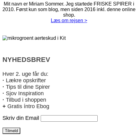
Mit navn er Miriam Sommer. Jeg startede FRISKE SPIRER i
2010. Først kun som blog, men siden 2016 inkl. denne online
shop.
Læs om rejsen >
NYHEDSBREV
Hver 2. uge får du:
·
Lækre opskrifter
·
Tips til dine Spirer
·
Sjov Inspiration
·
Tilbud i shoppen
+
Gratis íntro Ebog
Skriv din Email