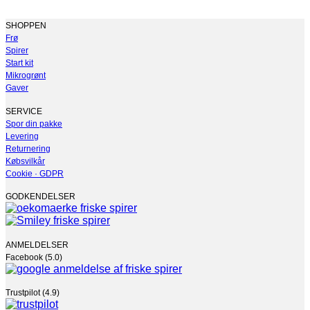
SHOPPEN
Frø
Spirer
Start kit
Mikrogrønt
Gaver
SERVICE
Spor din pakke
Levering
Returnering
Købsvilkår
Cookie · GDPR
GODKENDELSER
ANMELDELSER
Facebook (5.0)
Trustpilot (4.9)