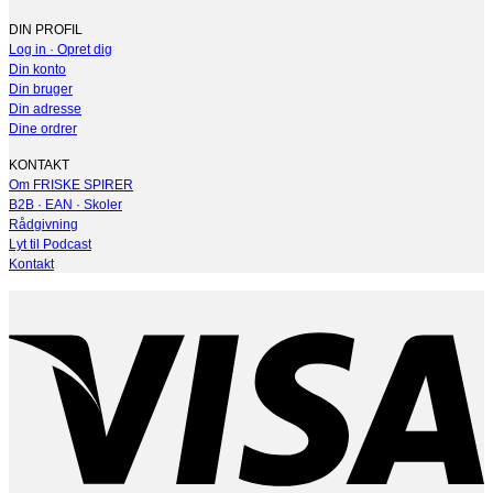
DIN PROFIL
Log in · Opret dig
Din konto
Din bruger
Din adresse
Dine ordrer
KONTAKT
Om FRISKE SPIRER
B2B · EAN · Skoler
Rådgivning
Lyt til Podcast
Kontakt
V