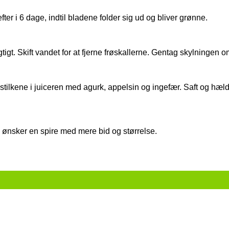
ter i 6 dage, indtil bladene folder sig ud og bliver grønne.
igt. Skift vandet for at fjerne frøskallerne. Gentag skylningen 
tilkene i juiceren med agurk, appelsin og ingefær. Saft og hæld s
 ønsker en spire med mere bid og størrelse.