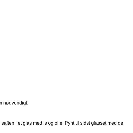
om nødvendigt.
aften i et glas med is og olie. Pynt til sidst glasset med de