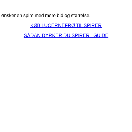
 ønsker en spire med mere bid og størrelse.
KØB LUCERNEFRØ TIL SPIRER
SÅDAN DYRKER DU SPIRER - GUIDE