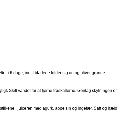
ter i 6 dage, indtil bladene folder sig ud og bliver grønne.
igt. Skift vandet for at fjerne frøskallerne. Gentag skylningen 
tilkene i juiceren med agurk, appelsin og ingefær. Saft og hæld s