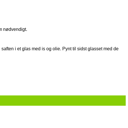
om nødvendigt.
aften i et glas med is og olie. Pynt til sidst glasset med de