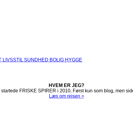
T
LIVSSTIL
SUNDHED
BOLIG
HYGGE
HVEM ER JEG?
 startede FRISKE SPIRER i 2010. Først kun som blog, men side
Læs om rejsen >