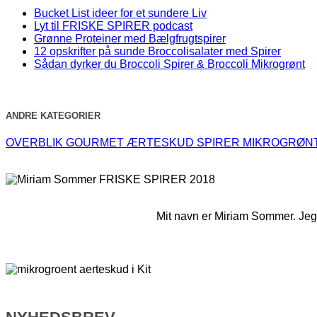
Bucket List ideer for et sundere Liv
Lyt til FRISKE SPIRER podcast
Grønne Proteiner med Bælgfrugtspirer
12 opskrifter på sunde Broccolisalater med Spirer
Sådan dyrker du Broccoli Spirer & Broccoli Mikrogrønt
ANDRE KATEGORIER
OVERBLIK
GOURMET
ÆRTESKUD
SPIRER
MIKROGRØN
Mit navn er Miriam Sommer. Jeg