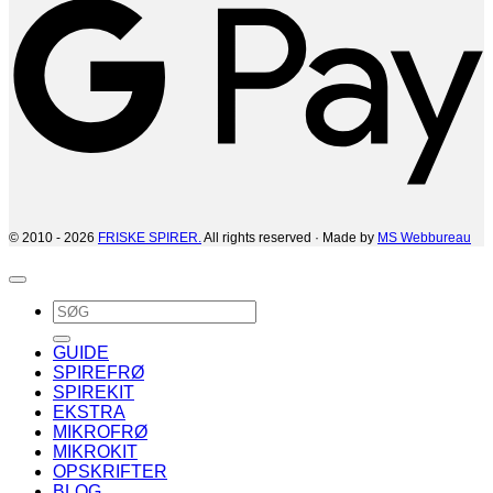
© 2010 - 2026
FRISKE SPIRER.
All rights reserved · Made by
MS Webbureau
Søg
efter:
GUIDE
SPIREFRØ
SPIREKIT
EKSTRA
MIKROFRØ
MIKROKIT
OPSKRIFTER
BLOG