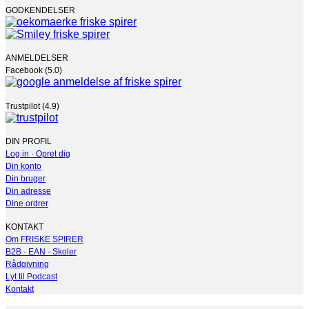
GODKENDELSER
ANMELDELSER
Facebook (5.0)
Trustpilot (4.9)
DIN PROFIL
Log in · Opret dig
Din konto
Din bruger
Din adresse
Dine ordrer
KONTAKT
Om FRISKE SPIRER
B2B · EAN · Skoler
Rådgivning
Lyt til Podcast
Kontakt