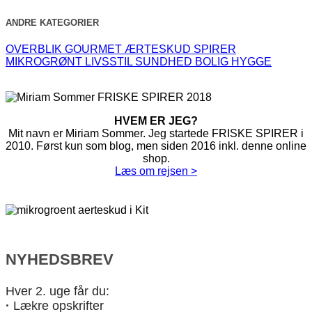
ANDRE KATEGORIER
OVERBLIK
GOURMET
ÆRTESKUD
SPIRER
MIKROGRØNT
LIVSSTIL
SUNDHED
BOLIG
HYGGE
HVEM ER JEG?
Mit navn er Miriam Sommer. Jeg startede FRISKE SPIRER i
2010. Først kun som blog, men siden 2016 inkl. denne online
shop.
Læs om rejsen >
NYHEDSBREV
Hver 2. uge får du:
·
Lækre opskrifter