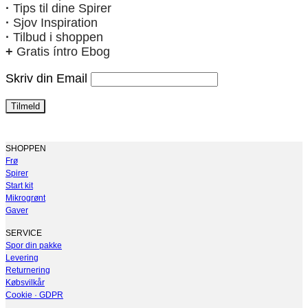
·
Tips til dine Spirer
·
Sjov Inspiration
·
Tilbud i shoppen
+
Gratis íntro Ebog
Skriv din Email
SHOPPEN
Frø
Spirer
Start kit
Mikrogrønt
Gaver
SERVICE
Spor din pakke
Levering
Returnering
Købsvilkår
Cookie · GDPR