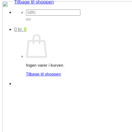
Tilbage til shoppen
Søg
efter:
0
kr.
0
Ingen varer i kurven.
Tilbage til shoppen