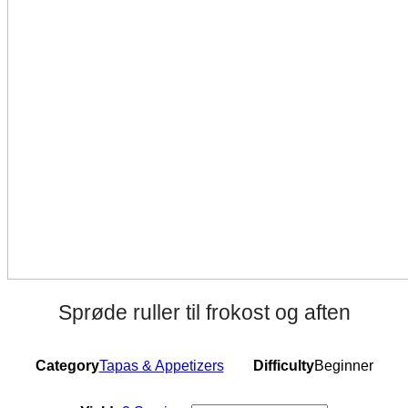
Sprøde ruller til frokost og aften
Category
Tapas & Appetizers
Difficulty
Beginner