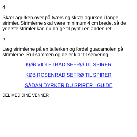
4
Skær agurken over på tværs og skræl agurken i lange
strimler. Strimlerne skal være minimum 4 cm brede, så de
yderste strimler kan du bruge til pynt i en anden ret.
5
Læg strimlerne på en tallerken og fordel guacamolen på
strimlerne. Rul sammen og de er klar til servering.
KØB VIOLETRADISEFRØ TIL SPIRER
KØB ROSENRADISEFRØ TIL SPIRER
SÅDAN DYRKER DU SPIRER - GUIDE
DEL MED DINE VENNER