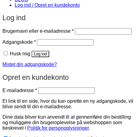
Log ind / Opret en kundekonto
Log ind
Påkrævet
Brugernavn eller e-mailadresse
*
Påkrævet
Adgangskode
*
Husk mig
Log ind
Mistet din adgangskode?
Opret en kundekonto
Påkrævet
E-mailadresse
*
Et link til en side, hvor du kan oprette en ny adgangskode, vil
blive sendt til din e-mailadresse.
Dine data bliver kun anvendt til at gennemføre din bestilling
og muliggøre din brugeroplevelse på webshoppen som
beskrevet i
Politik for personoplysninger
.