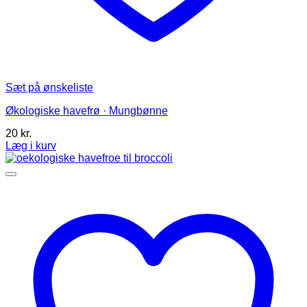
Sæt på ønskeliste
Økologiske havefrø · Mungbønne
20
kr.
Læg i kurv