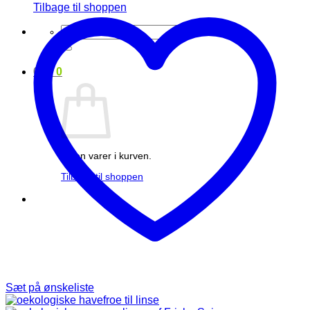
Tilbage til shoppen
Søg
efter:
0
kr.
0
Ingen varer i kurven.
Tilbage til shoppen
Sæt på ønskeliste