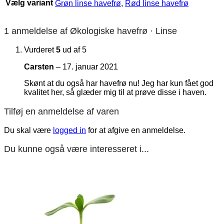
Vælg variant
Grøn linse havefrø
,
Rød linse havefrø
1 anmeldelse af
Økologiske havefrø · Linse
Vurderet
5
ud af 5
Carsten
–
17. januar 2021
Skønt at du også har havefrø nu! Jeg har kun fået god
kvalitet her, så glæder mig til at prøve disse i haven.
Tilføj en anmeldelse af varen
Du skal være
logged in
for at afgive en anmeldelse.
Du kunne også være interesseret i...