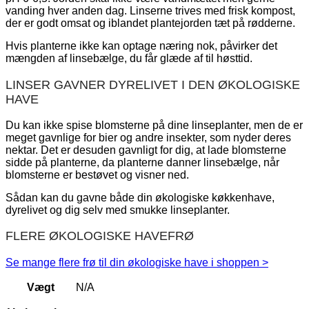
vanding hver anden dag. Linserne trives med frisk kompost,
der er godt omsat og iblandet plantejorden tæt på rødderne.
Hvis planterne ikke kan optage næring nok, påvirker det
mængden af linsebælge, du får glæde af til høsttid.
LINSER GAVNER DYRELIVET I DEN ØKOLOGISKE
HAVE
Du kan ikke spise blomsterne på dine linseplanter, men de er
meget gavnlige for bier og andre insekter, som nyder deres
nektar. Det er desuden gavnligt for dig, at lade blomsterne
sidde på planterne, da planterne danner linsebælge, når
blomsterne er bestøvet og visner ned.
Sådan kan du gavne både din økologiske køkkenhave,
dyrelivet og dig selv med smukke linseplanter.
FLERE ØKOLOGISKE HAVEFRØ
Se mange flere frø til din økologiske have i shoppen >
Vægt
N/A