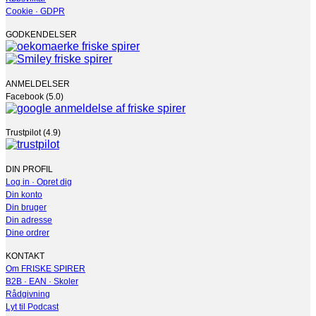
Cookie · GDPR
GODKENDELSER
ANMELDELSER
Facebook (5.0)
Trustpilot (4.9)
DIN PROFIL
Log in · Opret dig
Din konto
Din bruger
Din adresse
Dine ordrer
KONTAKT
Om FRISKE SPIRER
B2B · EAN · Skoler
Rådgivning
Lyt til Podcast