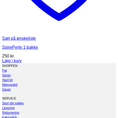
Sæt på ønskeliste
SpirePerle 1 bakke
250
kr.
Læg i kurv
SHOPPEN
Frø
Spirer
Start kit
Mikrogrønt
Gaver
SERVICE
Spor din pakke
Levering
Returnering
Købsvilkår