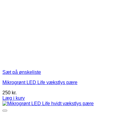
Sæt på ønskeliste
Mikrogrønt LED Life vækstlys pære
250
kr.
Læg i kurv