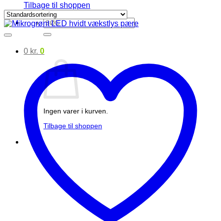
Tilbage til shoppen
Søg
efter:
0
kr.
0
Ingen varer i kurven.
Tilbage til shoppen