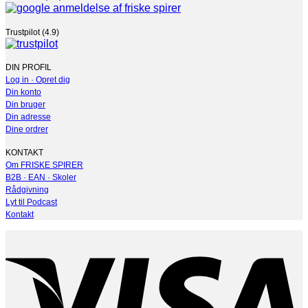
Trustpilot (4.9)
DIN PROFIL
Log in · Opret dig
Din konto
Din bruger
Din adresse
Dine ordrer
KONTAKT
Om FRISKE SPIRER
B2B · EAN · Skoler
Rådgivning
Lyt til Podcast
Kontakt
V