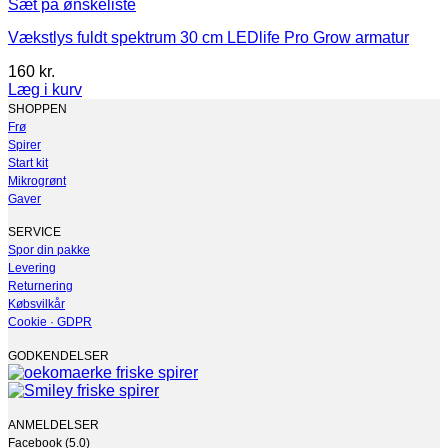
Sæt på ønskeliste
Vækstlys fuldt spektrum 30 cm LEDlife Pro Grow armatur
160
kr.
Læg i kurv
SHOPPEN
Frø
Spirer
Start kit
Mikrogrønt
Gaver
SERVICE
Spor din pakke
Levering
Returnering
Købsvilkår
Cookie · GDPR
GODKENDELSER
ANMELDELSER
Facebook (5.0)