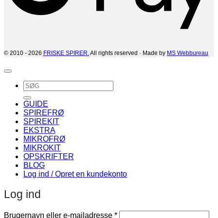
© 2010 - 2026
FRISKE SPIRER.
All rights reserved · Made by
MS Webbureau
Søg
efter:
GUIDE
SPIREFRØ
SPIREKIT
EKSTRA
MIKROFRØ
MIKROKIT
OPSKRIFTER
BLOG
Log ind / Opret en kundekonto
Log ind
Påkrævet
Brugernavn eller e-mailadresse
*