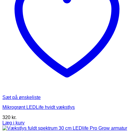
Sæt på ønskeliste
Mikrogrønt LEDLife hvidt vækstlys
320
kr.
Læg i kurv