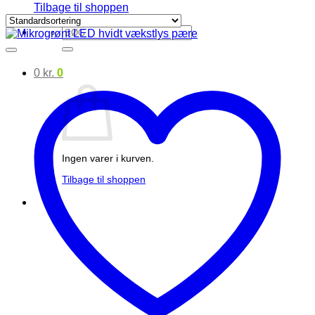
Tilbage til shoppen
Søg
efter:
0
kr.
0
Ingen varer i kurven.
Tilbage til shoppen