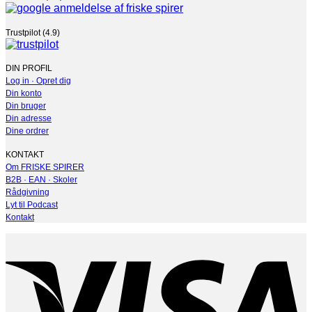
Trustpilot (4.9)
DIN PROFIL
Log in · Opret dig
Din konto
Din bruger
Din adresse
Dine ordrer
KONTAKT
Om FRISKE SPIRER
B2B · EAN · Skoler
Rådgivning
Lyt til Podcast
Kontakt
V