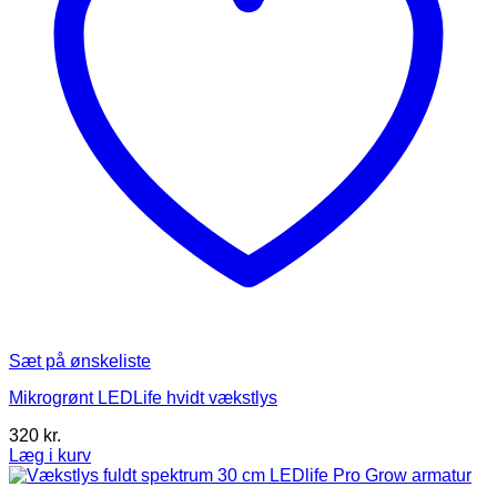
Sæt på ønskeliste
Mikrogrønt LEDLife hvidt vækstlys
320
kr.
Læg i kurv