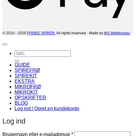
© 2010 - 2026
FRISKE SPIRER.
All rights reserved · Made by
MS Webbureau
Søg
efter:
GUIDE
SPIREFRØ
SPIREKIT
EKSTRA
MIKROFRØ
MIKROKIT
OPSKRIFTER
BLOG
Log ind / Opret en kundekonto
Log ind
Påkrævet
Brugernavn eller e-mailadresse
*