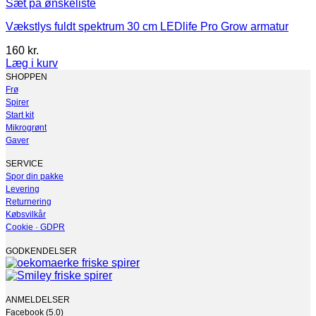
Sæt på ønskeliste
Vækstlys fuldt spektrum 30 cm LEDlife Pro Grow armatur
160
kr.
Læg i kurv
SHOPPEN
Frø
Spirer
Start kit
Mikrogrønt
Gaver
SERVICE
Spor din pakke
Levering
Returnering
Købsvilkår
Cookie · GDPR
GODKENDELSER
ANMELDELSER
Facebook (5.0)