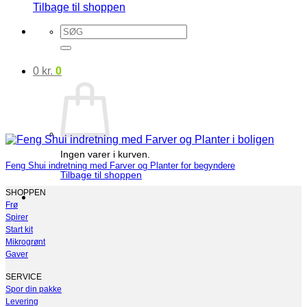
Tilbage til shoppen
Søg
efter:
0
kr.
0
Ingen varer i kurven.
Feng Shui indretning med Farver og Planter for begyndere
Tilbage til shoppen
SHOPPEN
Frø
Spirer
Start kit
Mikrogrønt
Gaver
SERVICE
Spor din pakke
Levering