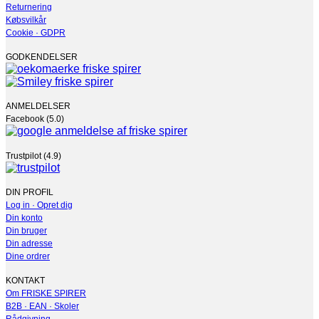
Returnering
Købsvilkår
Cookie · GDPR
GODKENDELSER
ANMELDELSER
Facebook (5.0)
Trustpilot (4.9)
DIN PROFIL
Log in · Opret dig
Din konto
Din bruger
Din adresse
Dine ordrer
KONTAKT
Om FRISKE SPIRER
B2B · EAN · Skoler
Rådgivning