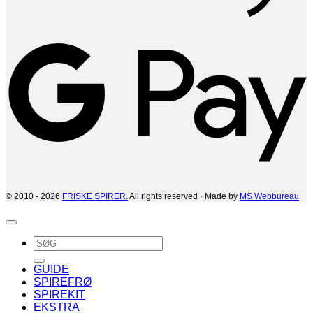
G
© 2010 - 2026
FRISKE SPIRER.
All rights reserved · Made by
MS Webbureau
Søg
efter:
GUIDE
SPIREFRØ
SPIREKIT
EKSTRA