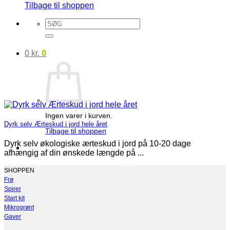
Tilbage til shoppen
Søg
efter:
0
kr.
0
Ingen varer i kurven.
Dyrk selv Ærteskud i jord hele året
Tilbage til shoppen
Dyrk selv økologiske ærteskud i jord på 10-20 dage
afhængig af din ønskede længde på ...
SHOPPEN
Frø
Spirer
Start kit
Mikrogrønt
Gaver