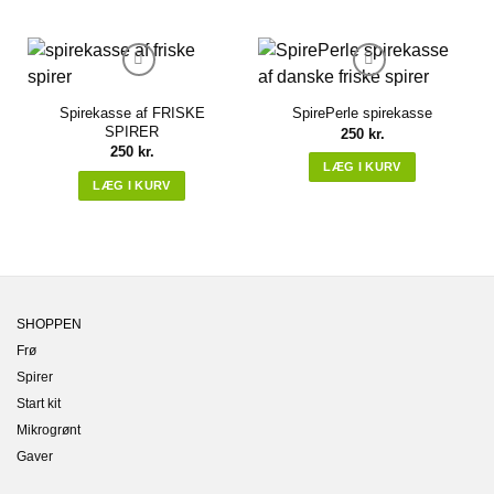
Spirekasse af FRISKE
SpirePerle spirekasse
SPIRER
250
kr.
250
kr.
LÆG I KURV
LÆG I KURV
Sæt på ønskeliste
Sæt på ønskeliste
SHOPPEN
Frø
Spirer
Start kit
Mikrogrønt
Gaver