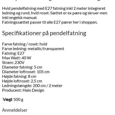
Hvid pendelfatning med E27 fatning inkl 2 meter integreret
ledning og rund, hvid roset. Sættet er ex pære og skruer men
inkl engelsk manual.
Fatningssættet passer til alle E27 pærer her i shoppen.
Specifikationer på pendelfatning
Farve fatning / roset: hvid
Farve ledning: metallic/transparent
Fatning: E27
Max Watt: 40 W
Strøm: 230V
Diameter fatning: 5 cm
Diameter loftroset: 105 cm
Højde fatning: 8 cm
Højde loftroset: 2,5 cm
Ledningslængde: 200 cm / 2 meter
Producent: Halo Design
Vægt
500 g
Anmeldelser