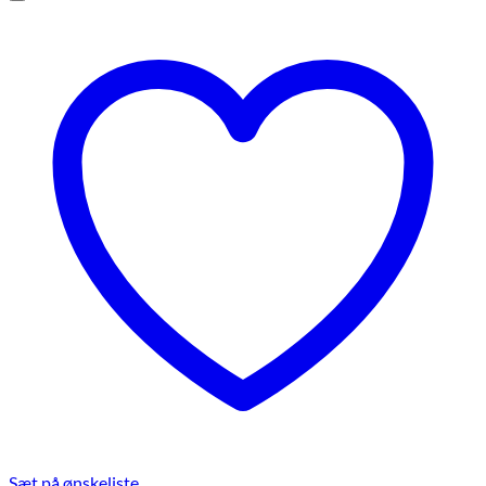
Sæt på ønskeliste