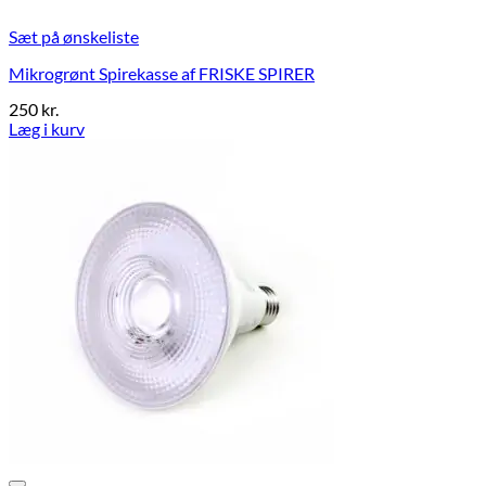
Sæt på ønskeliste
Mikrogrønt Spirekasse af FRISKE SPIRER
250
kr.
Læg i kurv