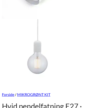
Forside
/
MIKROGRØNT KIT
Hvid pendelfatning E27 ·