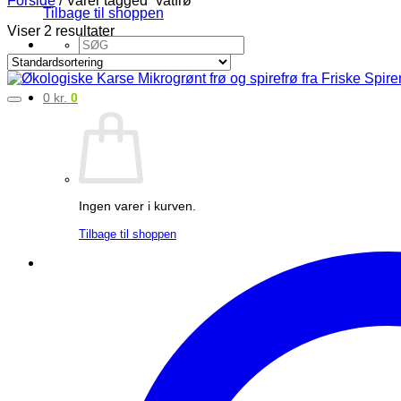
Tilbage til shoppen
Viser 2 resultater
Søg
efter:
0
kr.
0
Ingen varer i kurven.
Tilbage til shoppen