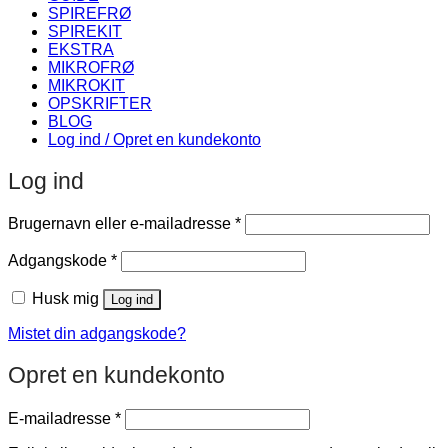
SPIREFRØ
SPIREKIT
EKSTRA
MIKROFRØ
MIKROKIT
OPSKRIFTER
BLOG
Log ind / Opret en kundekonto
Log ind
Påkrævet
Brugernavn eller e-mailadresse
*
Påkrævet
Adgangskode
*
Husk mig
Log ind
Mistet din adgangskode?
Opret en kundekonto
Påkrævet
E-mailadresse
*