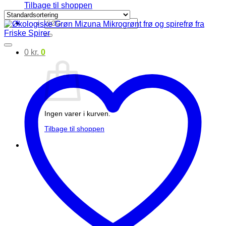
Tilbage til shoppen
Søg
efter:
0
kr.
0
Ingen varer i kurven.
Tilbage til shoppen