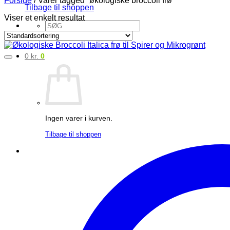
Tilbage til shoppen
Viser et enkelt resultat
Søg
efter:
0
kr.
0
Ingen varer i kurven.
Tilbage til shoppen