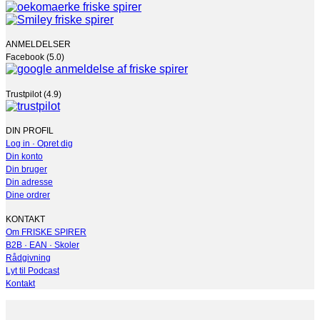
ANMELDELSER
Facebook (5.0)
Trustpilot (4.9)
DIN PROFIL
Log in · Opret dig
Din konto
Din bruger
Din adresse
Dine ordrer
KONTAKT
Om FRISKE SPIRER
B2B · EAN · Skoler
Rådgivning
Lyt til Podcast
Kontakt
V