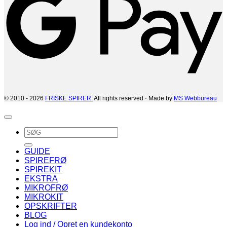
© 2010 - 2026
FRISKE SPIRER.
All rights reserved · Made by
MS Webbureau
Søg
efter:
GUIDE
SPIREFRØ
SPIREKIT
EKSTRA
MIKROFRØ
MIKROKIT
OPSKRIFTER
BLOG
Log ind / Opret en kundekonto