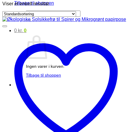
Tilbage til shoppen
Viser et enkelt resultat
Søg
efter:
0
kr.
0
Ingen varer i kurven.
Tilbage til shoppen