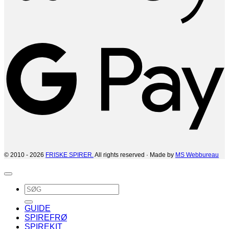
G
© 2010 - 2026
FRISKE SPIRER.
All rights reserved · Made by
MS Webbureau
Søg
efter:
GUIDE
SPIREFRØ
SPIREKIT