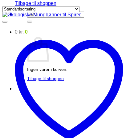
Tilbage til shoppen
Søg
efter:
0
kr.
0
Ingen varer i kurven.
Tilbage til shoppen