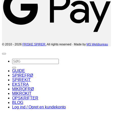
© 2010 - 2026
FRISKE SPIRER.
All rights reserved · Made by
MS Webbureau
Søg
efter:
GUIDE
SPIREFRØ
SPIREKIT
EKSTRA
MIKROFRØ
MIKROKIT
OPSKRIFTER
BLOG
Log ind / Opret en kundekonto