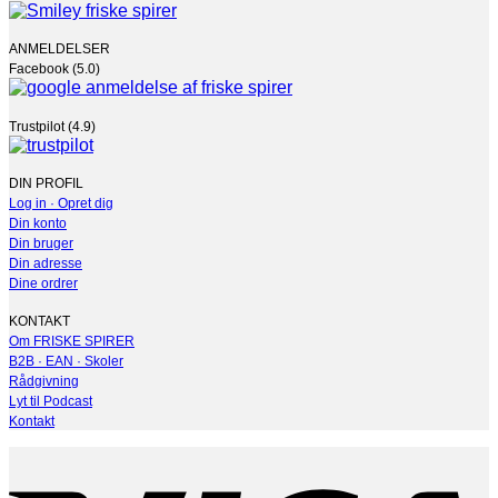
ANMELDELSER
Facebook (5.0)
Trustpilot (4.9)
DIN PROFIL
Log in · Opret dig
Din konto
Din bruger
Din adresse
Dine ordrer
KONTAKT
Om FRISKE SPIRER
B2B · EAN · Skoler
Rådgivning
Lyt til Podcast
Kontakt
V