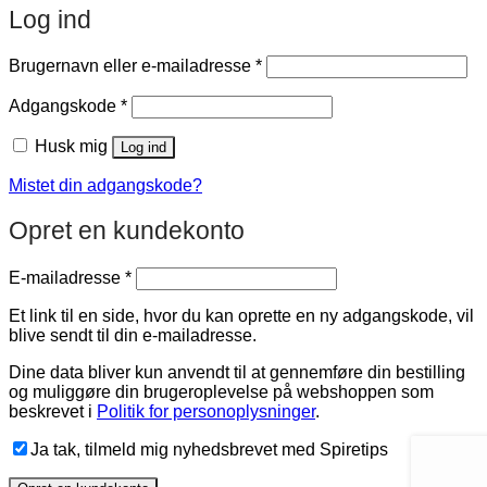
Log ind
Påkrævet
Brugernavn eller e-mailadresse
*
Påkrævet
Adgangskode
*
Husk mig
Log ind
Mistet din adgangskode?
Opret en kundekonto
Påkrævet
E-mailadresse
*
Et link til en side, hvor du kan oprette en ny adgangskode, vil
blive sendt til din e-mailadresse.
Dine data bliver kun anvendt til at gennemføre din bestilling
og muliggøre din brugeroplevelse på webshoppen som
beskrevet i
Politik for personoplysninger
.
Ja tak, tilmeld mig nyhedsbrevet med Spiretips