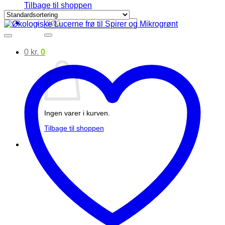
Tilbage til shoppen
Søg
efter:
0
kr.
0
Ingen varer i kurven.
Tilbage til shoppen