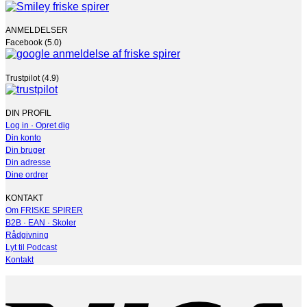
ANMELDELSER
Facebook (5.0)
Trustpilot (4.9)
DIN PROFIL
Log in · Opret dig
Din konto
Din bruger
Din adresse
Dine ordrer
KONTAKT
Om FRISKE SPIRER
B2B · EAN · Skoler
Rådgivning
Lyt til Podcast
Kontakt
V