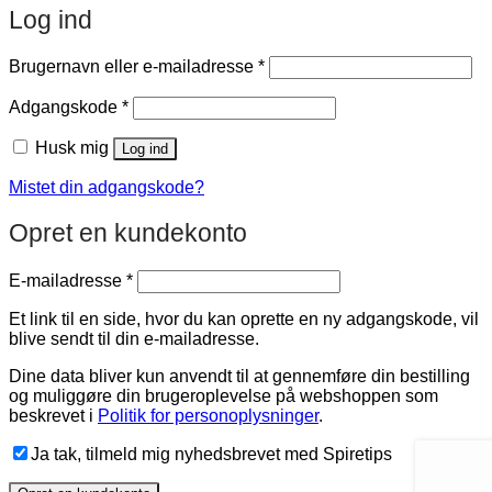
Log ind
Påkrævet
Brugernavn eller e-mailadresse
*
Påkrævet
Adgangskode
*
Husk mig
Log ind
Mistet din adgangskode?
Opret en kundekonto
Påkrævet
E-mailadresse
*
Et link til en side, hvor du kan oprette en ny adgangskode, vil
blive sendt til din e-mailadresse.
Dine data bliver kun anvendt til at gennemføre din bestilling
og muliggøre din brugeroplevelse på webshoppen som
beskrevet i
Politik for personoplysninger
.
Ja tak, tilmeld mig nyhedsbrevet med Spiretips