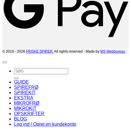
© 2010 - 2026
FRISKE SPIRER.
All rights reserved · Made by
MS Webbureau
Søg
efter:
GUIDE
SPIREFRØ
SPIREKIT
EKSTRA
MIKROFRØ
MIKROKIT
OPSKRIFTER
BLOG
Log ind / Opret en kundekonto