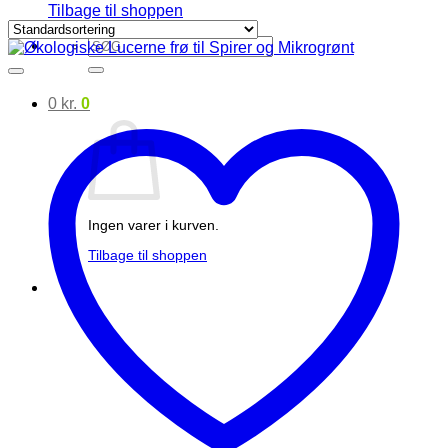
Tilbage til shoppen
Søg
efter:
0
kr.
0
Ingen varer i kurven.
Tilbage til shoppen