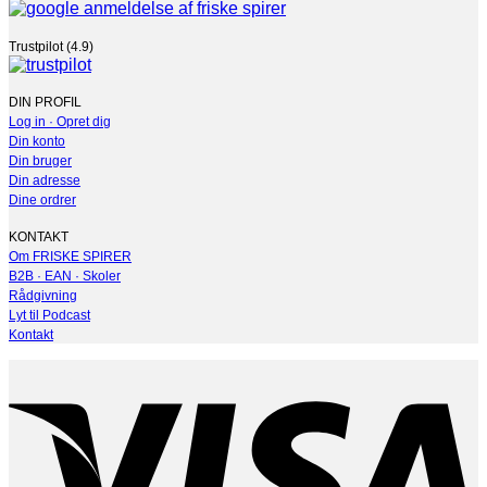
Trustpilot (4.9)
DIN PROFIL
Log in · Opret dig
Din konto
Din bruger
Din adresse
Dine ordrer
KONTAKT
Om FRISKE SPIRER
B2B · EAN · Skoler
Rådgivning
Lyt til Podcast
Kontakt
V