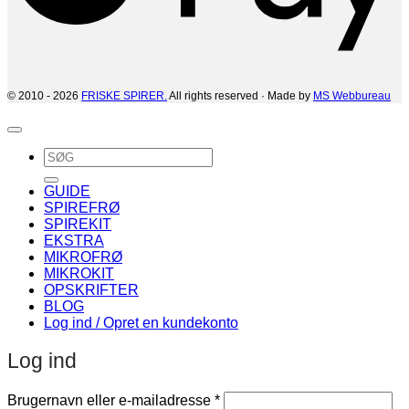
© 2010 - 2026
FRISKE SPIRER.
All rights reserved · Made by
MS Webbureau
Søg
efter:
GUIDE
SPIREFRØ
SPIREKIT
EKSTRA
MIKROFRØ
MIKROKIT
OPSKRIFTER
BLOG
Log ind / Opret en kundekonto
Log ind
Påkrævet
Brugernavn eller e-mailadresse
*