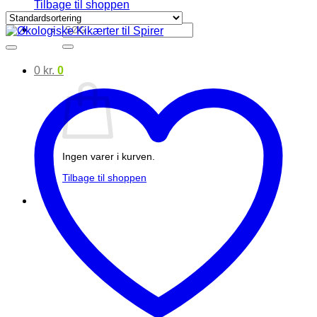
Tilbage til shoppen
Søg
efter:
0
kr.
0
Ingen varer i kurven.
Tilbage til shoppen