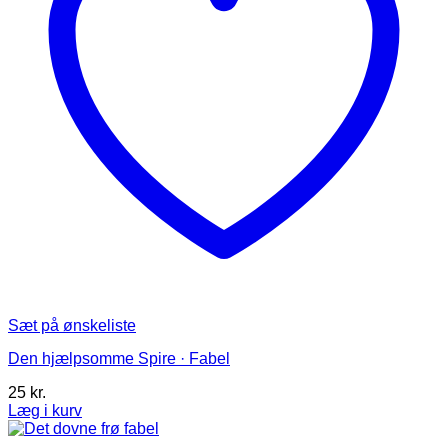
Sæt på ønskeliste
Den hjælpsomme Spire · Fabel
25
kr.
Læg i kurv