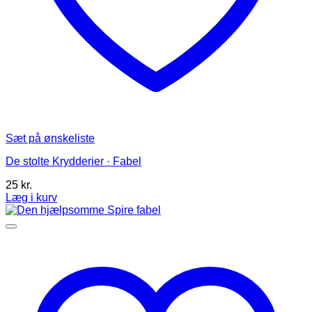
Sæt på ønskeliste
De stolte Krydderier · Fabel
25
kr.
Læg i kurv