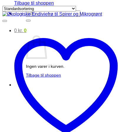
Tilbage til shoppen
Søg
efter:
0
kr.
0
Ingen varer i kurven.
Tilbage til shoppen