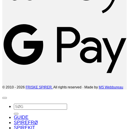
G
© 2010 - 2026
FRISKE SPIRER.
All rights reserved · Made by
MS Webbureau
Søg
efter:
GUIDE
SPIREFRØ
SPIREKIT