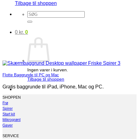
Tilbage til shoppen
Søg
efter:
0
kr.
0
Ingen varer i kurven.
Flotte Baggrunde til PC og Mac
Tilbage til shoppen
Gratis baggrunde til iPad, iPhone, Mac og PC.
SHOPPEN
Frø
Spirer
Start kit
Mikrogrønt
Gaver
SERVICE