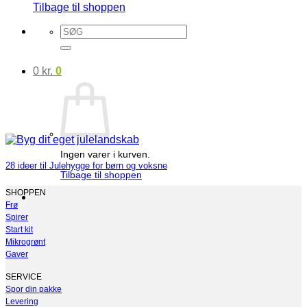
Tilbage til shoppen
Søg
efter:
0
kr.
0
Ingen varer i kurven.
28 ideer til Julehygge for børn og voksne
Tilbage til shoppen
SHOPPEN
Frø
Spirer
Start kit
Mikrogrønt
Gaver
SERVICE
Spor din pakke
Levering