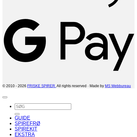
G
© 2010 - 2026
FRISKE SPIRER.
All rights reserved · Made by
MS Webbureau
Søg
efter:
GUIDE
SPIREFRØ
SPIREKIT
EKSTRA