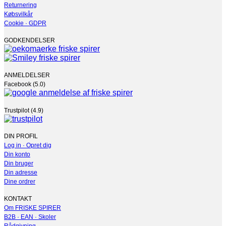
Returnering
Købsvilkår
Cookie · GDPR
GODKENDELSER
ANMELDELSER
Facebook (5.0)
Trustpilot (4.9)
DIN PROFIL
Log in · Opret dig
Din konto
Din bruger
Din adresse
Dine ordrer
KONTAKT
Om FRISKE SPIRER
B2B · EAN · Skoler
Rådgivning