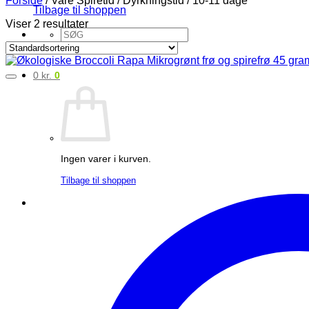
Tilbage til shoppen
Viser 2 resultater
Søg
efter:
0
kr.
0
Ingen varer i kurven.
Tilbage til shoppen