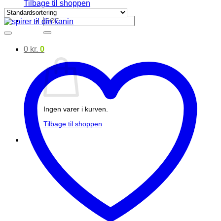
Tilbage til shoppen
Søg
efter:
0
kr.
0
Ingen varer i kurven.
Tilbage til shoppen