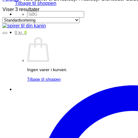
Tilbage til shoppen
Viser 3 resultater
Søg
efter:
0
kr.
0
Ingen varer i kurven.
Tilbage til shoppen