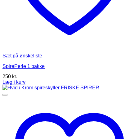
Sæt på ønskeliste
SpirePerle 1 bakke
250
kr.
Læg i kurv