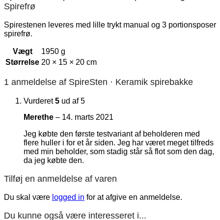
Spirefrø
Spirestenen leveres med lille trykt manual og 3 portionsposer
spirefrø.
Vægt
1950 g
Størrelse
20 × 15 × 20 cm
1 anmeldelse af
SpireSten · Keramik spirebakke
Vurderet
5
ud af 5
Merethe
–
14. marts 2021
Jeg købte den første testvariant af beholderen med
flere huller i for et år siden. Jeg har været meget tilfreds
med min beholder, som stadig står så flot som den dag,
da jeg købte den.
Tilføj en anmeldelse af varen
Du skal være
logged in
for at afgive en anmeldelse.
Du kunne også være interesseret i...