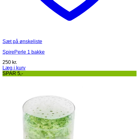
Sæt på ønskeliste
SpirePerle 1 bakke
250
kr.
Læg i kurv
SPAR 5,-