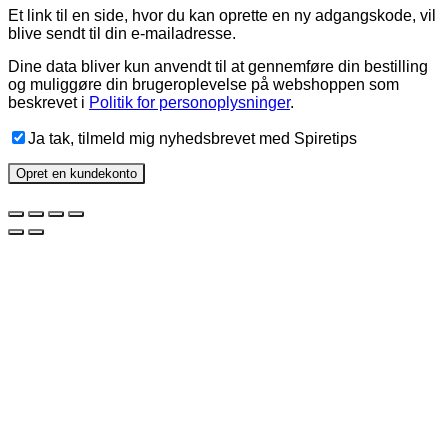
Et link til en side, hvor du kan oprette en ny adgangskode, vil
blive sendt til din e-mailadresse.
Dine data bliver kun anvendt til at gennemføre din bestilling
og muliggøre din brugeroplevelse på webshoppen som
beskrevet i
Politik for personoplysninger
.
Ja tak, tilmeld mig nyhedsbrevet med Spiretips
Opret en kundekonto