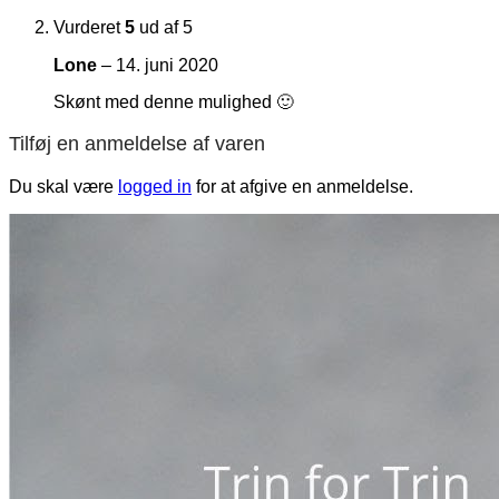
Vurderet
5
ud af 5
Lone
–
14. juni 2020
Skønt med denne mulighed 🙂
Tilføj en anmeldelse af varen
Du skal være
logged in
for at afgive en anmeldelse.