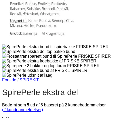
Forside
/
SPIREKIT
SpirePerle ekstra del
Bedømt som
5
ud af 5 baseret på
2
kundebedømmelser
(
2
kundeanmeldelser)