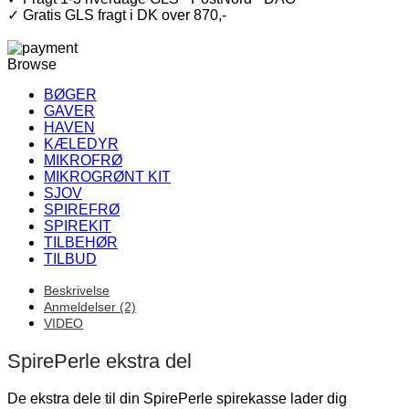
✓ Gratis GLS fragt i DK over 870,-
Browse
BØGER
GAVER
HAVEN
KÆLEDYR
MIKROFRØ
MIKROGRØNT KIT
SJOV
SPIREFRØ
SPIREKIT
TILBEHØR
TILBUD
Beskrivelse
Anmeldelser (2)
VIDEO
SpirePerle ekstra del
De ekstra dele til din SpirePerle spirekasse lader dig