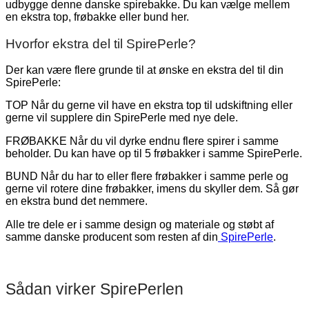
udbygge denne danske spirebakke. Du kan vælge mellem
en ekstra top, frøbakke eller bund her.
Hvorfor ekstra del til SpirePerle?
Der kan være flere grunde til at ønske en ekstra del til din
SpirePerle:
TOP Når du gerne vil have en ekstra top til udskiftning eller
gerne vil supplere din SpirePerle med nye dele.
FRØBAKKE Når du vil dyrke endnu flere spirer i samme
beholder. Du kan have op til 5 frøbakker i samme SpirePerle.
BUND Når du har to eller flere frøbakker i samme perle og
gerne vil rotere dine frøbakker, imens du skyller dem. Så gør
en ekstra bund det nemmere.
Alle tre dele er i samme design og materiale og støbt af
samme danske producent som resten af din
SpirePerle
.
Sådan virker SpirePerlen