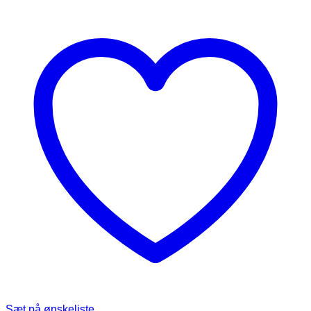
Sæt på ønskeliste