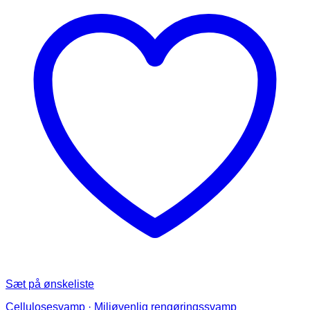
Sæt på ønskeliste
Cellulosesvamp · Miljøvenlig rengøringssvamp