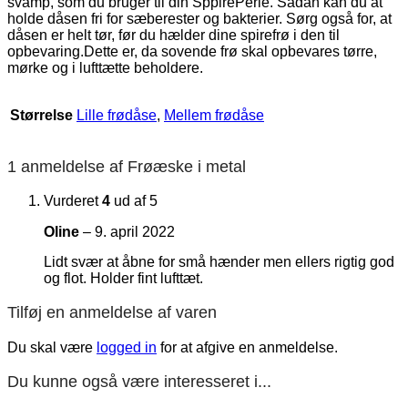
holde dåsen fri for sæberester og bakterier. Sørg også for, at
dåsen er helt tør, før du hælder dine spirefrø i den til
opbevaring.Dette er, da sovende frø skal opbevares tørre,
mørke og i lufttætte beholdere.
Størrelse
Lille frødåse
,
Mellem frødåse
1 anmeldelse af
Frøæske i metal
Vurderet
4
ud af 5
Oline
–
9. april 2022
Lidt svær at åbne for små hænder men ellers rigtig god
og flot. Holder fint lufttæt.
Tilføj en anmeldelse af varen
Du skal være
logged in
for at afgive en anmeldelse.
Du kunne også være interesseret i...