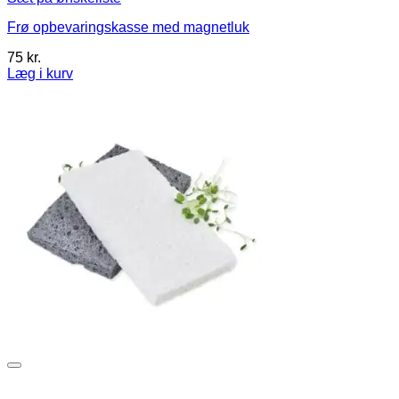
Frø opbevaringskasse med magnetluk
75
kr.
Læg i kurv