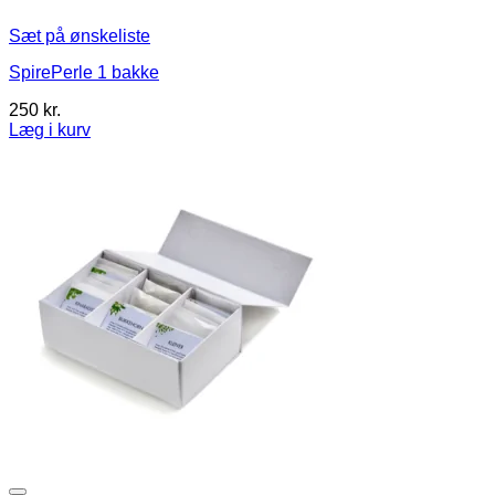
Sæt på ønskeliste
SpirePerle 1 bakke
250
kr.
Læg i kurv