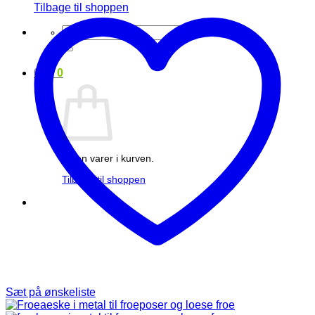
Tilbage til shoppen
Søg
efter:
0
kr.
0
Ingen varer i kurven.
Tilbage til shoppen
Sæt på ønskeliste