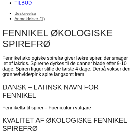
TILBUD
Beskrivelse
Anmeldelser (1)
FENNIKEL ØKOLOGISKE
SPIREFRØ
Fennikel økologiske spirefrø giver lækre spirer, der smager
let af lakrids. Spirerne dyrkes til de danner blade efter 9-10
dage. Spiren ligger stille de første 4 dage. Derpå vokser den
grønne/hvide/pink spire langsomt frem
DANSK – LATINSK NAVN FOR
FENNIKEL
Fennikelfø til spirer – Foeniculum vulgare
KVALITET AF ØKOLOGISKE FENNIKEL
SPIREFRØ