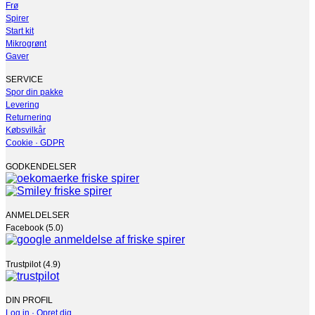
Frø
Spirer
Start kit
Mikrogrønt
Gaver
SERVICE
Spor din pakke
Levering
Returnering
Købsvilkår
Cookie · GDPR
GODKENDELSER
ANMELDELSER
Facebook (5.0)
Trustpilot (4.9)
DIN PROFIL
Log in · Opret dig