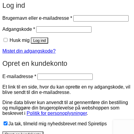
Log ind
Påkrævet
Brugernavn eller e-mailadresse
*
Påkrævet
Adgangskode
*
Husk mig
Log ind
Mistet din adgangskode?
Opret en kundekonto
Påkrævet
E-mailadresse
*
Et link til en side, hvor du kan oprette en ny adgangskode, vil
blive sendt til din e-mailadresse.
Dine data bliver kun anvendt til at gennemføre din bestilling
og muliggøre din brugeroplevelse på webshoppen som
beskrevet i
Politik for personoplysninger
.
Ja tak, tilmeld mig nyhedsbrevet med Spiretips