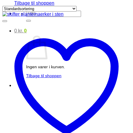
Tilbage til shoppen
Søg
efter:
0
kr.
0
Ingen varer i kurven.
Tilbage til shoppen