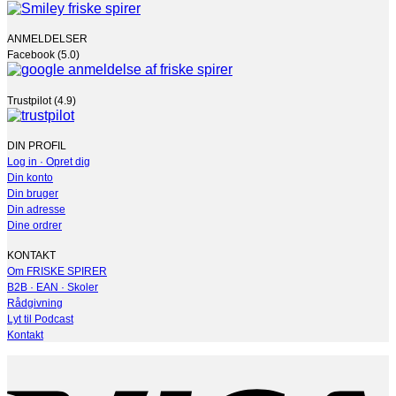
ANMELDELSER
Facebook (5.0)
Trustpilot (4.9)
DIN PROFIL
Log in · Opret dig
Din konto
Din bruger
Din adresse
Dine ordrer
KONTAKT
Om FRISKE SPIRER
B2B · EAN · Skoler
Rådgivning
Lyt til Podcast
Kontakt
V