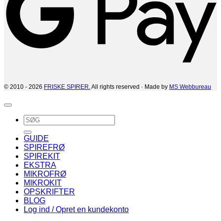
© 2010 - 2026
FRISKE SPIRER.
All rights reserved · Made by
MS Webbureau
Søg
efter:
GUIDE
SPIREFRØ
SPIREKIT
EKSTRA
MIKROFRØ
MIKROKIT
OPSKRIFTER
BLOG
Log ind / Opret en kundekonto