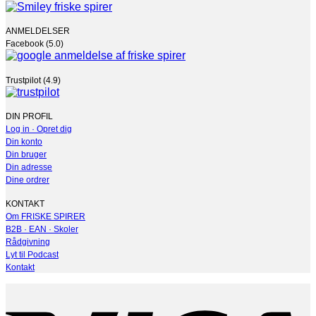
ANMELDELSER
Facebook (5.0)
Trustpilot (4.9)
DIN PROFIL
Log in · Opret dig
Din konto
Din bruger
Din adresse
Dine ordrer
KONTAKT
Om FRISKE SPIRER
B2B · EAN · Skoler
Rådgivning
Lyt til Podcast
Kontakt
V