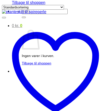
Tilbage til shoppen
Søg
efter:
0
kr.
0
Ingen varer i kurven.
Tilbage til shoppen