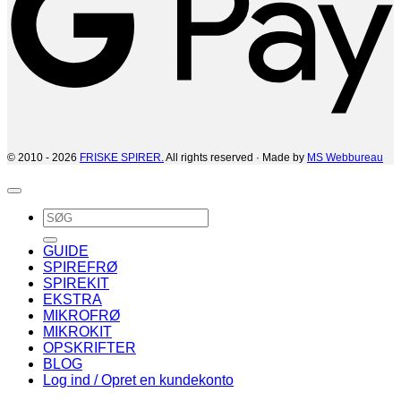
© 2010 - 2026
FRISKE SPIRER.
All rights reserved · Made by
MS Webbureau
Søg
efter:
GUIDE
SPIREFRØ
SPIREKIT
EKSTRA
MIKROFRØ
MIKROKIT
OPSKRIFTER
BLOG
Log ind / Opret en kundekonto